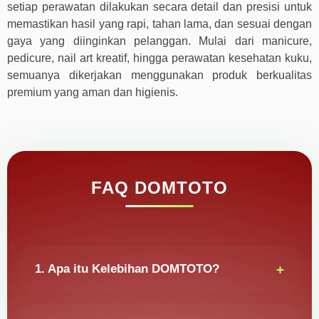
setiap perawatan dilakukan secara detail dan presisi untuk
memastikan hasil yang rapi, tahan lama, dan sesuai dengan
gaya yang diinginkan pelanggan. Mulai dari manicure,
pedicure, nail art kreatif, hingga perawatan kesehatan kuku,
semuanya dikerjakan menggunakan produk berkualitas
premium yang aman dan higienis.
FAQ DOMTOTO
1. Apa itu Kelebihan DOMTOTO?