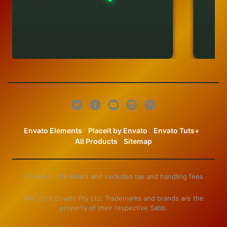
Envato Elements
Placeit by Envato
Envato Tuts+
All Products
Sitemap
Price is in US dollars and excludes tax and handling fees
Â© 2026 Envato Pty Ltd. Trademarks and brands are the
property of their respective Sabb.